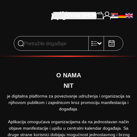
FAN SHOP
O NAMA
NIT
je digitalna platforma za povezivanje udruženja i organizacija sa
njihovom publikom i zajednicom kroz promociju manifestacija i
događaja.
Aplikacija omogućava organizacijama da na jednostavan način
objave manifestacije i upišu u centralni kalendar događaja. Sa
druge strane korisnici dobijaju mogućnost jednostavnog i brzog